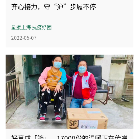
齐心接力，守“沪”步履不停
星援上海 抗疫纾困
2022-05-07
好意成「箱」，17000份的温暖正在传递