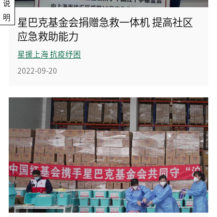
说
明
星巴克基金会捐赠急救一体机 提高社区
应急救助能力
星援上海 抗疫纾困
2022-09-20